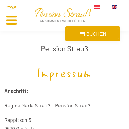
Skip to main content
BUCHEN
Pension Strauß
Impressum
Anschrift:
Regina Maria Strauß – Pension Strauß
Rappitsch 3
9570 Ossiach