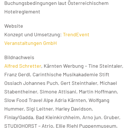
Buchungsbedingungen laut Österreichischem
Hotelreglement
Website
Konzept und Umsetzung:
TrendEvent
Veranstaltungen GmbH
Bildnachweis
Alfred Schretter
, Kärnten Werbung – Tine Steintaler,
Franz Gerdl, Carinthische Musikakademie Stift
Ossiach Johannes Puch, Gert Steinthaler, Michael
Stabentheiner, Simone Attisani, Martin Hoffmann,
Slow Food Travel Alpe Adria Kärnten, Wolfgang
Hummer, Sigi Leitner, Harley Davidson,
Finlay/Gadda, Bad Kleinkirchheim, Arno jun. Gruber,
STUDIOHORST – Atrio, Ellie Riehl Puppenmuseum,