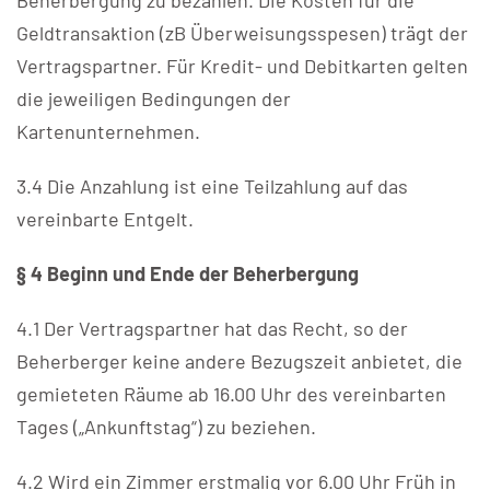
Beherbergung zu bezahlen. Die Kosten für die
Geldtransaktion (zB Überweisungsspesen) trägt der
Vertragspartner. Für Kredit- und Debitkarten gelten
die jeweiligen Bedingungen der
Kartenunternehmen.
3.4 Die Anzahlung ist eine Teilzahlung auf das
vereinbarte Entgelt.
§ 4 Beginn und Ende der Beherbergung
4.1 Der Vertragspartner hat das Recht, so der
Beherberger keine andere Bezugszeit anbietet, die
gemieteten Räume ab 16.00 Uhr des vereinbarten
Tages („Ankunftstag“) zu beziehen.
4.2 Wird ein Zimmer erstmalig vor 6.00 Uhr Früh in