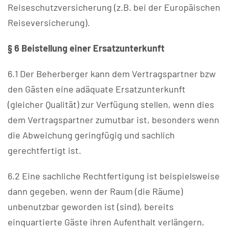
Reiseschutzversicherung (z.B. bei der Europäischen
Reiseversicherung).
§ 6 Beistellung einer Ersatzunterkunft
6.1 Der Beherberger kann dem Vertragspartner bzw
den Gästen eine adäquate Ersatzunterkunft
(gleicher Qualität) zur Verfügung stellen, wenn dies
dem Vertragspartner zumutbar ist, besonders wenn
die Abweichung geringfügig und sachlich
gerechtfertigt ist.
6.2 Eine sachliche Rechtfertigung ist beispielsweise
dann gegeben, wenn der Raum (die Räume)
unbenutzbar geworden ist (sind), bereits
einquartierte Gäste ihren Aufenthalt verlängern,